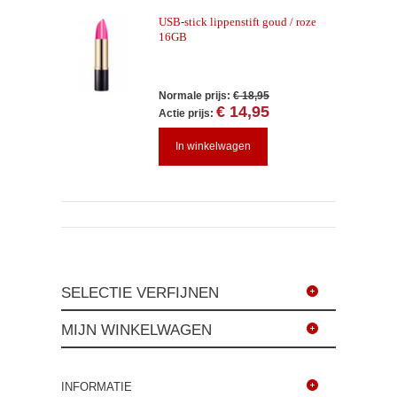
USB-stick lippenstift goud / roze
16GB
Normale prijs:
€ 18,95
€ 14,95
Actie prijs:
In winkelwagen
SELECTIE VERFIJNEN
MIJN WINKELWAGEN
INFORMATIE