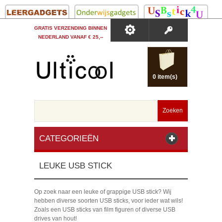
GRATIS VERZENDING BINNEN
NEDERLAND VANAF € 25,--
0 item(s)
Zoeken
CATEGORIEËN
LEUKE USB STICK
Op zoek naar een leuke of grappige USB stick? Wij
hebben diverse soorten USB sticks, voor ieder wat wils!
Zoals een USB sticks van film figuren of diverse USB
drives van hout!