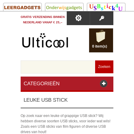
GRATIS VERZENDING BINNEN
NEDERLAND VANAF € 25,--
0 item(s)
Zoeken
CATEGORIEËN
LEUKE USB STICK
Op zoek naar een leuke of grappige USB stick? Wij
hebben diverse soorten USB sticks, voor ieder wat wils!
Zoals een USB sticks van film figuren of diverse USB
drives van hout!